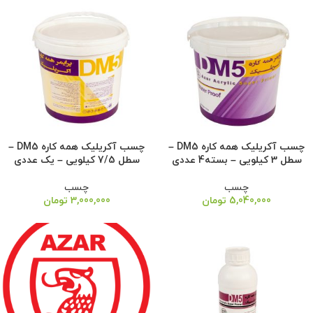
چسب آکریلیک همه کاره DM5 –
چسب آکریلیک همه کاره DM5 –
سطل 3 کیلویی – بسته4 عددی
سطل 7/5 کیلویی – یک عددی
چسب
چسب
5,040,000
تومان
3,000,000
تومان