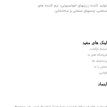
تولید کننده رزینهای امولسیونی، نرم کننده های
صنعتی، چسبهای صنعتی و ساختمانی
لینک های مفید
شرایط بازگشت
فروشگاه های ما
پرتخفیف ها
تماس با ما
قوانین
اینماد