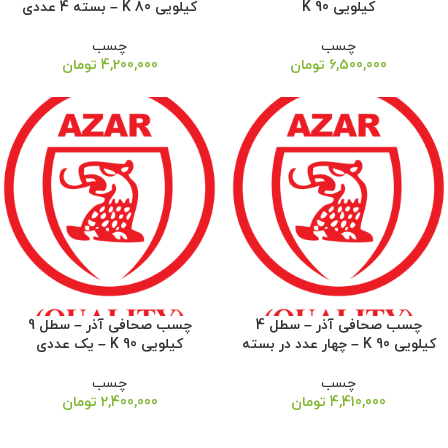
کیلویی 90 K
کیلویی 80 K – بسته 4 عددی
چسب
چسب
6,500,000
تومان
4,200,000
تومان
چسب صحافی آذر – سطل 4
چسب صحافی آذر – سطل 9
کیلویی 90 K – چهار عدد در بسته
کیلویی 90 K – یک عددی
چسب
چسب
4,410,000
تومان
2,400,000
تومان