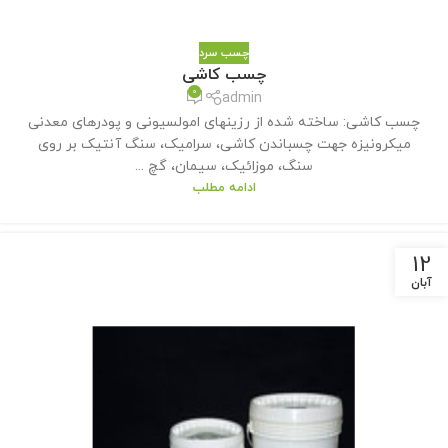
چسب سرد
چسب کاشی
0
admin
چسب کاشی: ساخته شده از رزینهای امولسیونی و پودرهای معدنی
میکرونیزه جهت چسباندن کاشی، سرامیک، سنگ آنتیک بر روی
سنگ، موزائیک، سیمان، گچ ...
ادامه مطلب
12
آبان