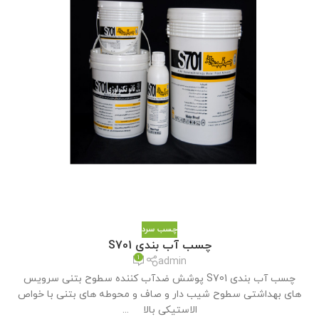
چسب سرد
چسب آب بندی S701
1
admin
چسب آب بندی S701 پوشش ضدآب کننده سطوح بتنی سرویس
های بهداشتی سطوح شیب دار و صاف و محوطه های بتنی با خواص
الاستیکی بالا ...