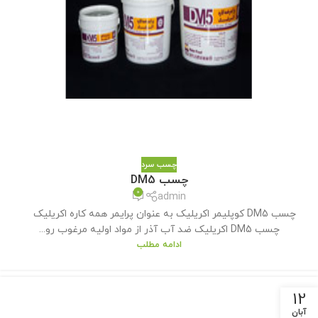
چسب سرد
چسب DM5
0
admin
چسب DM5 کوپلیمر اکریلیک به عنوان پرایمر همه کاره اکریلیک
چسب DM5 اکریلیک ضد آب آذر از مواد اولیه مرغوب رو...
ادامه مطلب
12
آبان