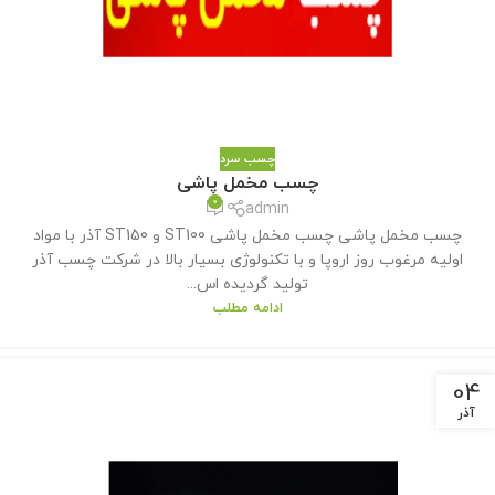
چسب سرد
چسب مخمل پاشی
0
admin
چسب مخمل پاشی چسب مخمل پاشی ST100 و ST150 آذر با مواد
اولیه مرغوب روز اروپا و با تکنولوژی بسیار بالا در شرکت چسب آذر
تولید گردیده اس...
ادامه مطلب
04
آذر