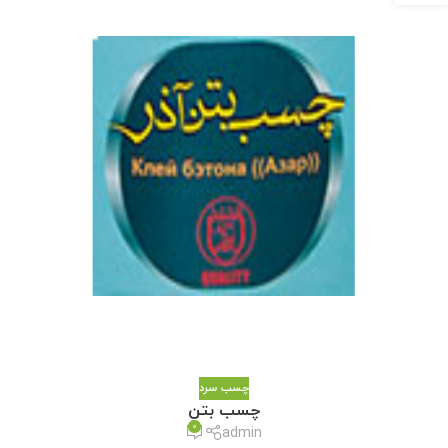
چسب سرد
چسب بتن
0
admin